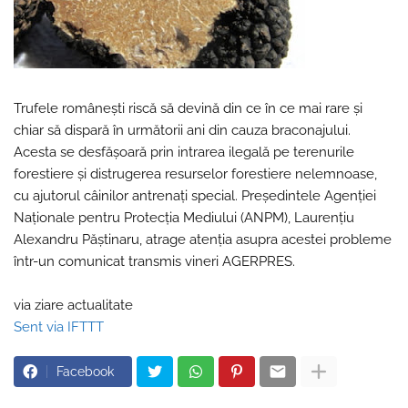
Trufele românești riscă să devină din ce în ce mai rare și
chiar să dispară în următorii ani din cauza braconajului.
Acesta se desfășoară prin intrarea ilegală pe terenurile
forestiere și distrugerea resurselor forestiere nelemnoase,
cu ajutorul câinilor antrenați special. Președintele Agenției
Naționale pentru Protecția Mediului (ANPM), Laurențiu
Alexandru Păștinaru, atrage atenția asupra acestei probleme
într-un comunicat transmis vineri AGERPRES.
via ziare actualitate
Sent via IFTTT
Facebook