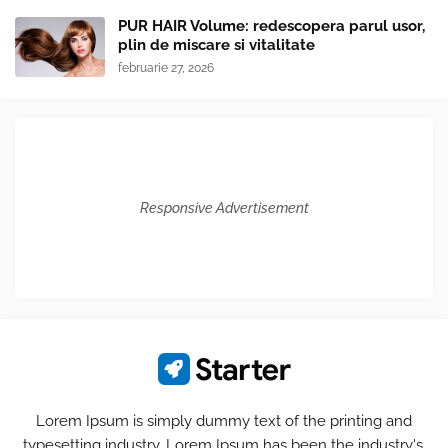
PUR HAIR Volume: redescopera parul usor,
plin de miscare si vitalitate
februarie 27, 2026
Responsive Advertisement
Lorem Ipsum is simply dummy text of the printing and
typesetting industry. Lorem Ipsum has been the industry's.