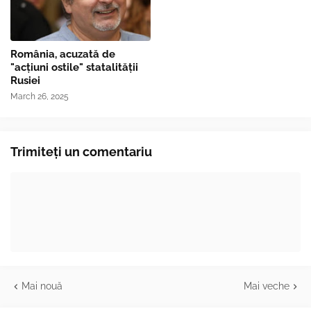
România, acuzată de
"acțiuni ostile" statalității
Rusiei
March 26, 2025
Trimiteți un comentariu
Mai nouă
Mai veche