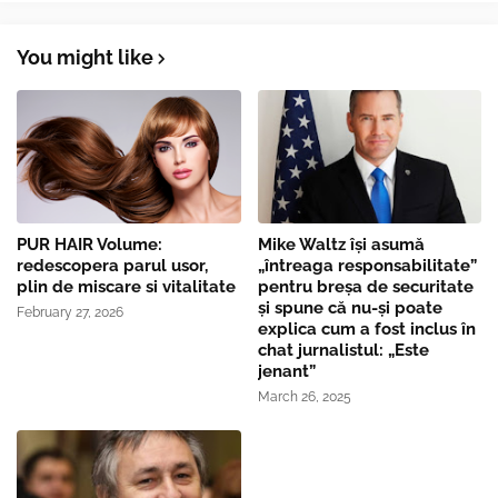
You might like
PUR HAIR Volume:
Mike Waltz îşi asumă
redescopera parul usor,
„întreaga responsabilitate”
plin de miscare si vitalitate
pentru breşa de securitate
și spune că nu-și poate
February 27, 2026
explica cum a fost inclus în
chat jurnalistul: „Este
jenant”
March 26, 2025