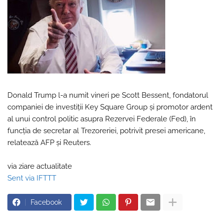
Donald Trump l-a numit vineri pe Scott Bessent, fondatorul
companiei de investiţii Key Square Group şi promotor ardent
al unui control politic asupra Rezervei Federale (Fed), în
funcţia de secretar al Trezoreriei, potrivit presei americane,
relatează AFP şi Reuters.
via ziare actualitate
Sent via IFTTT
Facebook