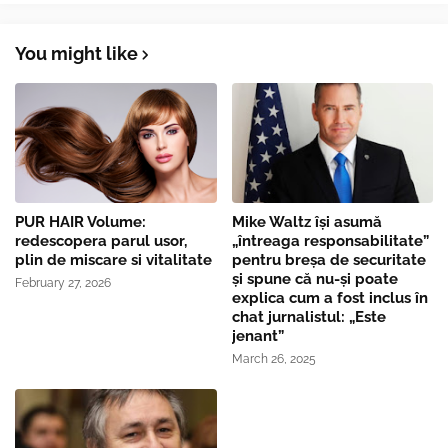
You might like
PUR HAIR Volume:
Mike Waltz îşi asumă
redescopera parul usor,
„întreaga responsabilitate”
plin de miscare si vitalitate
pentru breşa de securitate
și spune că nu-și poate
February 27, 2026
explica cum a fost inclus în
chat jurnalistul: „Este
jenant”
March 26, 2025