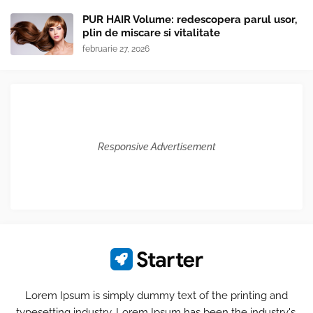
PUR HAIR Volume: redescopera parul usor,
plin de miscare si vitalitate
februarie 27, 2026
Responsive Advertisement
Lorem Ipsum is simply dummy text of the printing and
typesetting industry. Lorem Ipsum has been the industry's.