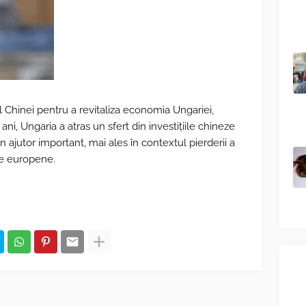
l Chinei pentru a revitaliza economia Ungariei,
 ani, Ungaria a atras un sfert din investițiile chineze
 ajutor important, mai ales în contextul pierderii a
le europene.