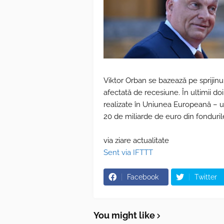
Viktor Orban se bazează pe sprijinu
afectată de recesiune. În ultimii doi
realizate în Uniunea Europeană – un
20 de miliarde de euro din fonduri
via ziare actualitate
Sent via IFTTT
Facebook
Twitter
You might like