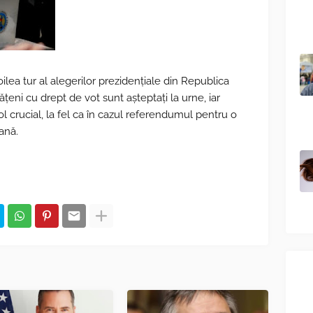
ilea tur al alegerilor prezidențiale din Republica
ţeni cu drept de vot sunt aşteptaţi la urne, iar
l crucial, la fel ca în cazul referendumul pentru o
ană.