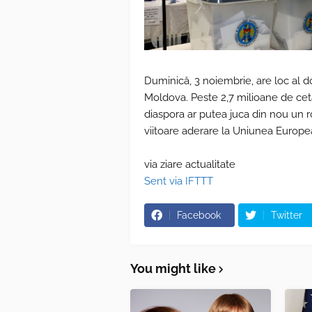
Duminică, 3 noiembrie, are loc al do
Moldova. Peste 2,7 milioane de cetă
diaspora ar putea juca din nou un ro
viitoare aderare la Uniunea Europe
via ziare actualitate
Sent via IFTTT
Facebook
Twitter
You might like