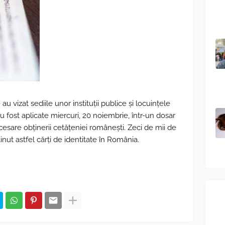
 vizat sediile unor instituții publice și locuințele
u fost aplicate miercuri, 20 noiembrie, într-un dosar
sare obținerii cetățeniei românești. Zeci de mii de
ținut astfel cărți de identitate în România.