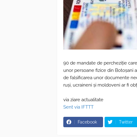
90 de mandate de percheziție care au
unor persoane fizice din Botoșani a
de falsificarea unor documente nece
ruși, ucraineni și moldoveni ar fi ob
via ziare actualitate
Sent via IFTTT
Facebook
Twitter