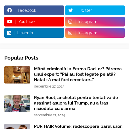
Facebook
Twitter
YouTube
Instagram
LinkedIn
Instagram
Popular Posts
Mână criminală la Ferma Dacilor? Părerea
unui expert: ”Păi au fost legate pe ață?
Halal să mai faci cercetare...”
decembrie 27, 2023
Ryan Root, anchetat pentru tentativă de
asasinat asupra lui Trump, nu a tras
niciodată cu o armă
septembrie 17, 2024
PUR HAIR Volume: redescopera parul usor,