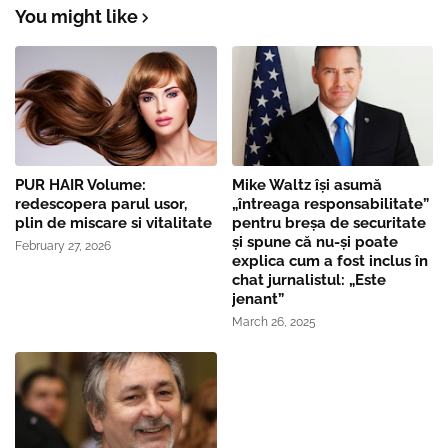
You might like
PUR HAIR Volume:
Mike Waltz îşi asumă
redescopera parul usor,
„întreaga responsabilitate”
plin de miscare si vitalitate
pentru breşa de securitate
și spune că nu-și poate
February 27, 2026
explica cum a fost inclus în
chat jurnalistul: „Este
jenant”
March 26, 2025