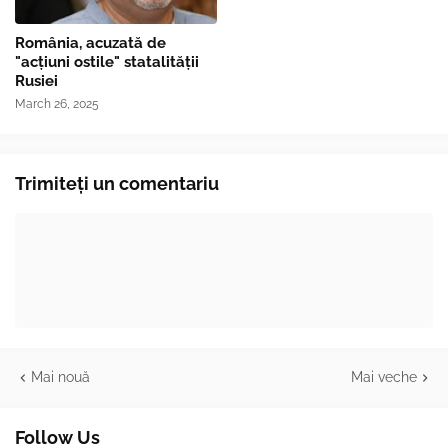
România, acuzată de
"acțiuni ostile" statalității
Rusiei
March 26, 2025
Trimiteți un comentariu
Mai nouă
Mai veche
Follow Us