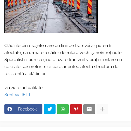
Clădirile din orașele care au linii de tramvai ar putea fi
afectate, ca urmare a căilor de rulare vechi și neîntreținute.
Specialiștii spun că șinele uzate transmit vibrații similare cu
cele ale seismelor mici, care ar putea afecta structura de
rezistență a clădirilor.
via ziare actualitate
Sent via IFTTT
Facebook