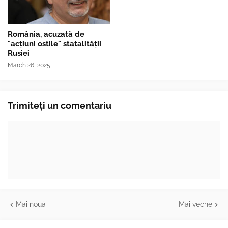
România, acuzată de
"acțiuni ostile" statalității
Rusiei
March 26, 2025
Trimiteți un comentariu
Mai nouă
Mai veche