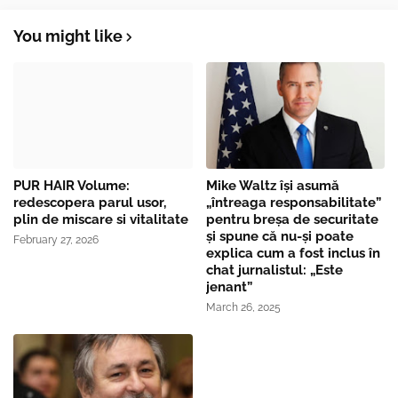
You might like
PUR HAIR Volume:
Mike Waltz îşi asumă
redescopera parul usor,
„întreaga responsabilitate”
plin de miscare si vitalitate
pentru breşa de securitate
și spune că nu-și poate
February 27, 2026
explica cum a fost inclus în
chat jurnalistul: „Este
jenant”
March 26, 2025