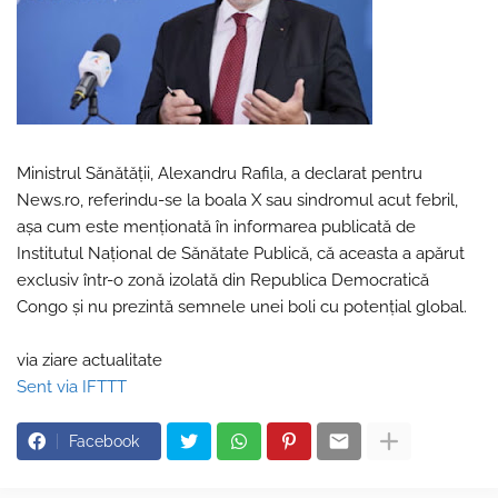
Ministrul Sănătăţii, Alexandru Rafila, a declarat pentru
News.ro, referindu-se la boala X sau sindromul acut febril,
așa cum este menționată în informarea publicată de
Institutul Naţional de Sănătate Publică, că aceasta a apărut
exclusiv într-o zonă izolată din Republica Democratică
Congo și nu prezintă semnele unei boli cu potențial global.
via ziare actualitate
Sent via IFTTT
Facebook