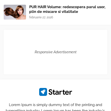
PUR HAIR Volume: redescopera parul usor,
plin de miscare si vitalitate
februarie 27, 2026
Responsive Advertisement
Lorem Ipsum is simply dummy text of the printing and
typesetting industry. Lorem Ipsum has been the industry's.