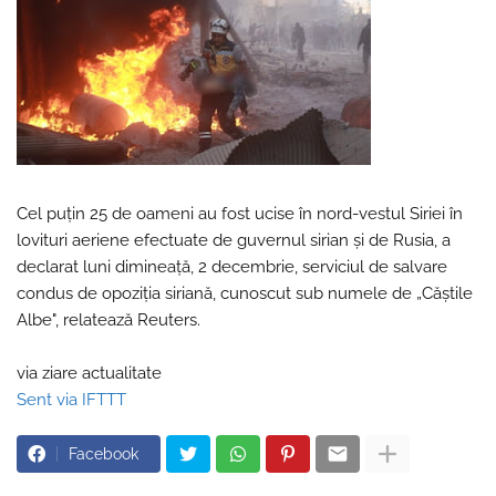
Cel puţin 25 de oameni au fost ucise în nord-vestul Siriei în
lovituri aeriene efectuate de guvernul sirian şi de Rusia, a
declarat luni dimineaţă, 2 decembrie, serviciul de salvare
condus de opoziţia siriană, cunoscut sub numele de „Căştile
Albe", relatează Reuters.
via ziare actualitate
Sent via IFTTT
Facebook