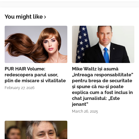
You might like
PUR HAIR Volume:
Mike Waltz îşi asumă
redescopera parul usor,
„întreaga responsabilitate”
plin de miscare si vitalitate
pentru breşa de securitate
și spune că nu-și poate
February 27, 2026
explica cum a fost inclus în
chat jurnalistul: „Este
jenant”
March 26, 2025