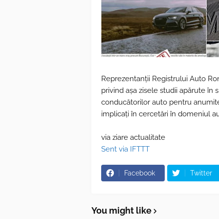
Reprezentanții Registrului Auto R
privind așa zisele studii apărute în s
conducătorilor auto pentru anumite 
implicați în cercetări în domeniul au
via ziare actualitate
Sent via IFTTT
Facebook
Twitter
You might like