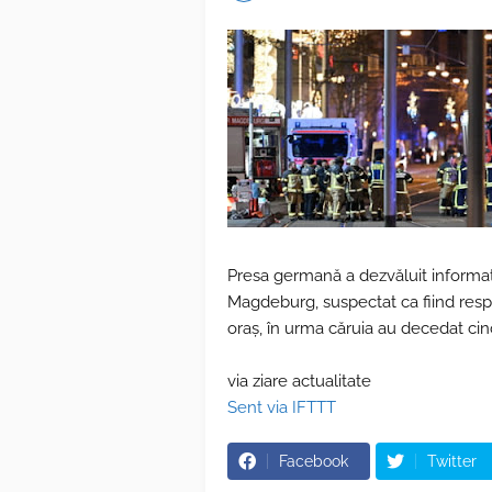
Presa germană a dezvăluit informații
Magdeburg, suspectat ca fiind respo
oraș, în urma căruia au decedat cin
via ziare actualitate
Sent via IFTTT
Facebook
Twitter