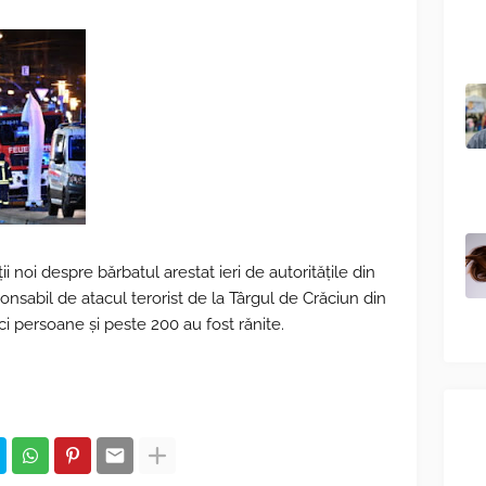
 noi despre bărbatul arestat ieri de autoritățile din
nsabil de atacul terorist de la Târgul de Crăciun din
ci persoane și peste 200 au fost rănite.