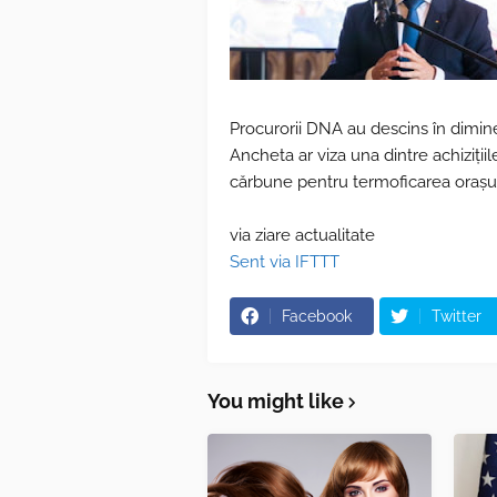
Procurorii DNA au descins în diminea
Ancheta ar viza una dintre achiziții
cărbune pentru termoficarea orașul
via ziare actualitate
Sent via IFTTT
Facebook
Twitter
You might like