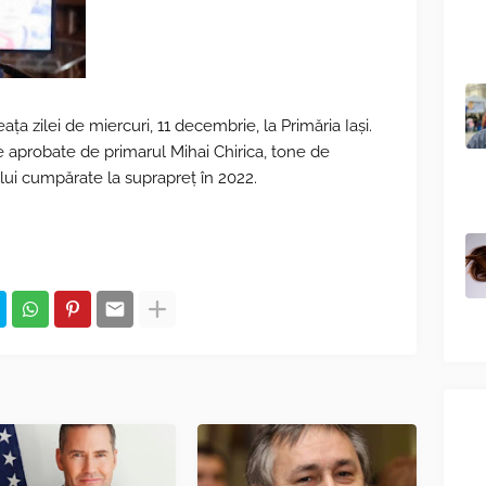
ța zilei de miercuri, 11 decembrie, la Primăria Iași.
le aprobate de primarul Mihai Chirica, tone de
ui cumpărate la suprapreț în 2022.