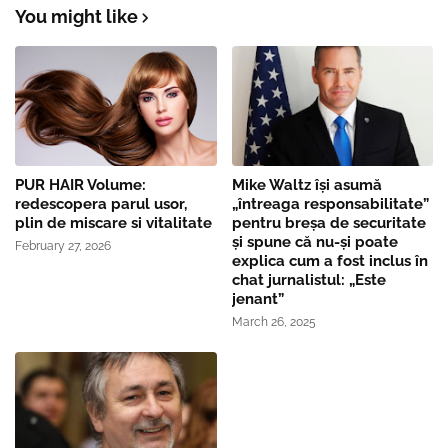
You might like
PUR HAIR Volume:
Mike Waltz îşi asumă
redescopera parul usor,
„întreaga responsabilitate”
plin de miscare si vitalitate
pentru breşa de securitate
și spune că nu-și poate
February 27, 2026
explica cum a fost inclus în
chat jurnalistul: „Este
jenant”
March 26, 2025