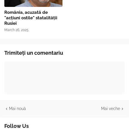
România, acuzată de
"acțiuni ostile" statalității
Rusiei
March 26, 2025
Trimiteți un comentariu
Mai nouă
Mai veche
Follow Us