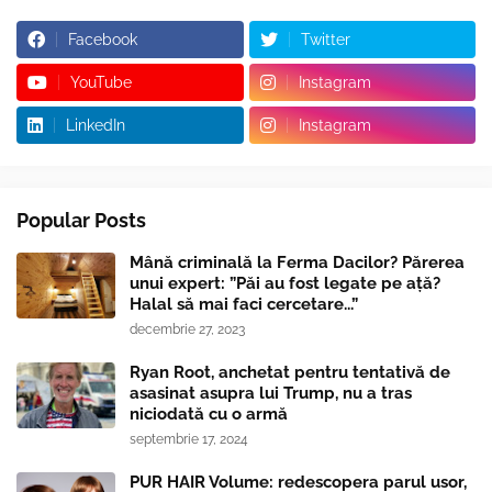
Facebook
Twitter
YouTube
Instagram
LinkedIn
Instagram
Popular Posts
Mână criminală la Ferma Dacilor? Părerea
unui expert: ”Păi au fost legate pe ață?
Halal să mai faci cercetare...”
decembrie 27, 2023
Ryan Root, anchetat pentru tentativă de
asasinat asupra lui Trump, nu a tras
niciodată cu o armă
septembrie 17, 2024
PUR HAIR Volume: redescopera parul usor,