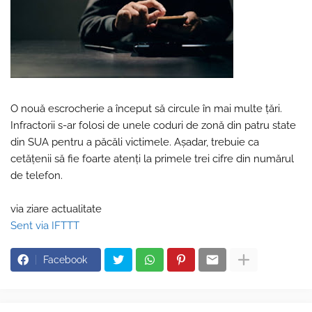
O nouă escrocherie a început să circule în mai multe țări.
Infractorii s-ar folosi de unele coduri de zonă din patru state
din SUA pentru a păcăli victimele. Așadar, trebuie ca
cetățenii să fie foarte atenți la primele trei cifre din numărul
de telefon.
via ziare actualitate
Sent via IFTTT
Facebook