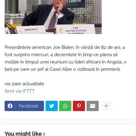
Preşedintele american Joe Biden, în vârstă de 82 de ani, a
fost surprins miercuri, 4 decembrie în timp ce părea să
moţăie în timpul unei reuniuni cu lideri africani în Angola, o
ţară pe care un şef al Casei Albe o vizitează în premieră.
via ziare actualitate
Sent via IFTTT
Facebook
You might like