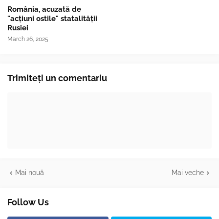
România, acuzată de
"acțiuni ostile" statalității
Rusiei
March 26, 2025
Trimiteți un comentariu
Mai nouă
Mai veche
Follow Us