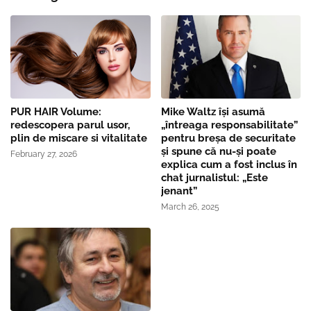
PUR HAIR Volume:
Mike Waltz îşi asumă
redescopera parul usor,
„întreaga responsabilitate”
plin de miscare si vitalitate
pentru breşa de securitate
și spune că nu-și poate
February 27, 2026
explica cum a fost inclus în
chat jurnalistul: „Este
jenant”
March 26, 2025