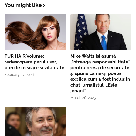
You might like
PUR HAIR Volume:
Mike Waltz îşi asumă
redescopera parul usor,
„întreaga responsabilitate”
plin de miscare si vitalitate
pentru breşa de securitate
și spune că nu-și poate
February 27, 2026
explica cum a fost inclus în
chat jurnalistul: „Este
jenant”
March 26, 2025