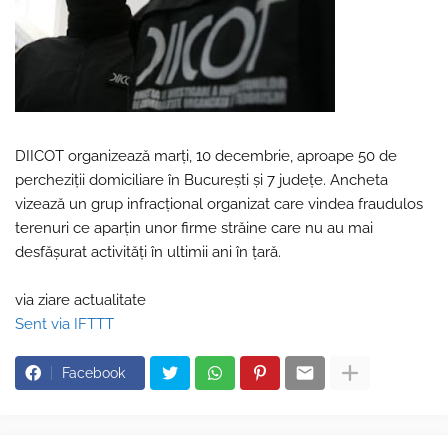
DIICOT organizează marți, 10 decembrie, aproape 50 de
percheziții domiciliare în București și 7 județe. Ancheta
vizează un grup infracțional organizat care vindea fraudulos
terenuri ce aparțin unor firme străine care nu au mai
desfășurat activități în ultimii ani în țară.
via ziare actualitate
Sent via IFTTT
Facebook