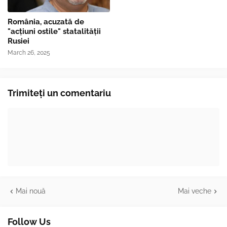
România, acuzată de
"acțiuni ostile" statalității
Rusiei
March 26, 2025
Trimiteți un comentariu
Mai nouă
Mai veche
Follow Us