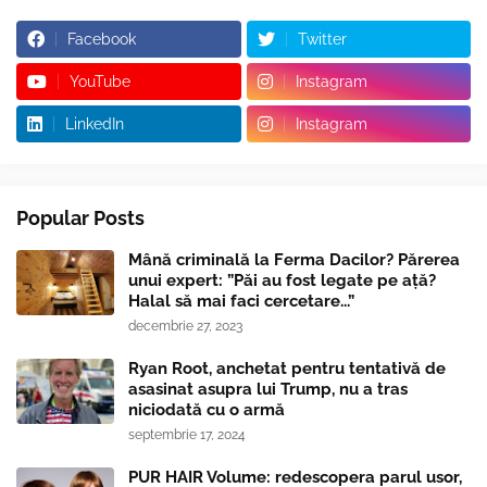
Facebook
Twitter
YouTube
Instagram
LinkedIn
Instagram
Popular Posts
Mână criminală la Ferma Dacilor? Părerea
unui expert: ”Păi au fost legate pe ață?
Halal să mai faci cercetare...”
decembrie 27, 2023
Ryan Root, anchetat pentru tentativă de
asasinat asupra lui Trump, nu a tras
niciodată cu o armă
septembrie 17, 2024
PUR HAIR Volume: redescopera parul usor,