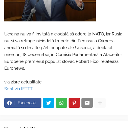
Ucraina nu va fi invitată niciodată să adere la NATO, iar Rusia
nu-şi va retrage niciodată trupele din Peninsula Crimeea
anexată şi din alte părţi ocupate ale Ucrainei, a declarat
miercuri, 18 decemrbei, în Comisia Parlamentară a Afacerilor
Europene premierul populist slovac Robert Fico, relatează
Euronews.
via ziare actualitate
Sent via IFTTT
Facebook