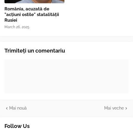
România, acuzată de
"acțiuni ostile" statalității
Rusiei
March 26, 2025
Trimiteți un comentariu
Mai nouă
Mai veche
Follow Us