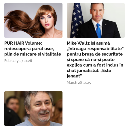
PUR HAIR Volume:
Mike Waltz îşi asumă
redescopera parul usor,
„întreaga responsabilitate”
plin de miscare si vitalitate
pentru breşa de securitate
și spune că nu-și poate
February 27, 2026
explica cum a fost inclus în
chat jurnalistul: „Este
jenant”
March 26, 2025