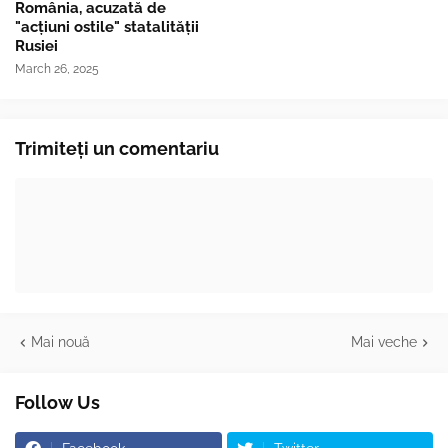
România, acuzată de
"acțiuni ostile" statalității
Rusiei
March 26, 2025
Trimiteți un comentariu
Mai nouă
Mai veche
Follow Us