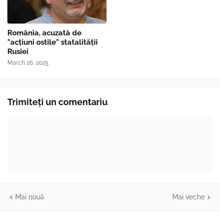
România, acuzată de
"acțiuni ostile" statalității
Rusiei
March 26, 2025
Trimiteți un comentariu
Mai nouă
Mai veche