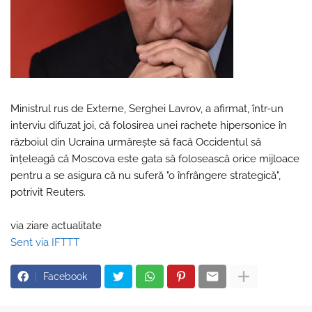
Ministrul rus de Externe, Serghei Lavrov, a afirmat, într-un
interviu difuzat joi, că folosirea unei rachete hipersonice în
războiul din Ucraina urmăreşte să facă Occidentul să
înţeleagă că Moscova este gata să folosească orice mijloace
pentru a se asigura că nu suferă "o înfrângere strategică",
potrivit Reuters.
via ziare actualitate
Sent via IFTTT
Facebook