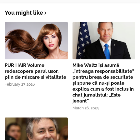
You might like
PUR HAIR Volume:
Mike Waltz îşi asumă
redescopera parul usor,
„întreaga responsabilitate”
plin de miscare si vitalitate
pentru breşa de securitate
și spune că nu-și poate
February 27, 2026
explica cum a fost inclus în
chat jurnalistul: „Este
jenant”
March 26, 2025