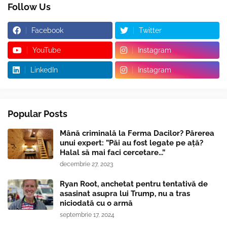
Follow Us
Facebook
Twitter
YouTube
Instagram
LinkedIn
Instagram
Popular Posts
Mână criminală la Ferma Dacilor? Părerea
unui expert: ”Păi au fost legate pe ață?
Halal să mai faci cercetare...”
decembrie 27, 2023
Ryan Root, anchetat pentru tentativă de
asasinat asupra lui Trump, nu a tras
niciodată cu o armă
septembrie 17, 2024