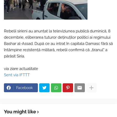
Rebelii sirieni au anunțat la televiziunea publică duminică, 8
decembrie, eliberarea tuturor deținuților politici ai regimului
Bashar al-Assad. După ce au intrat în capitala Damasc fără să
întâmpine rezistență militară, rebelii confirmă că „tiranul" a
părăsit Siria.
via ziare actualitate
Sent via IFTTT
Facebook
You might like