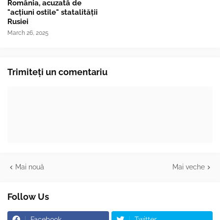
România, acuzată de
"acțiuni ostile" statalității
Rusiei
March 26, 2025
Trimiteți un comentariu
Mai nouă
Mai veche
Follow Us
Facebook
Twitter