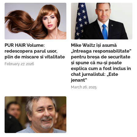
PUR HAIR Volume:
Mike Waltz îşi asumă
redescopera parul usor,
„întreaga responsabilitate”
plin de miscare si vitalitate
pentru breşa de securitate
și spune că nu-și poate
February 27, 2026
explica cum a fost inclus în
chat jurnalistul: „Este
jenant”
March 26, 2025