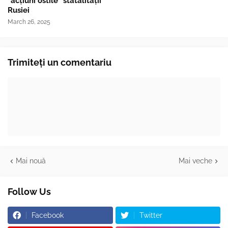
"acțiuni ostile" statalității
Rusiei
March 26, 2025
Trimiteți un comentariu
Mai nouă
Mai veche
Follow Us
Facebook
Twitter