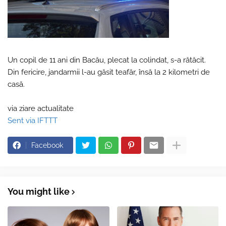
Un copil de 11 ani din Bacău, plecat la colindat, s-a rătăcit.
Din fericire, jandarmii l-au găsit teafăr, însă la 2 kilometri de
casă.
via ziare actualitate
Sent via IFTTT
Facebook
You might like