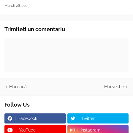
March 26, 2025
Trimiteți un comentariu
Mai nouă
Mai veche
Follow Us
Facebook
Twitter
YouTube
Instagram