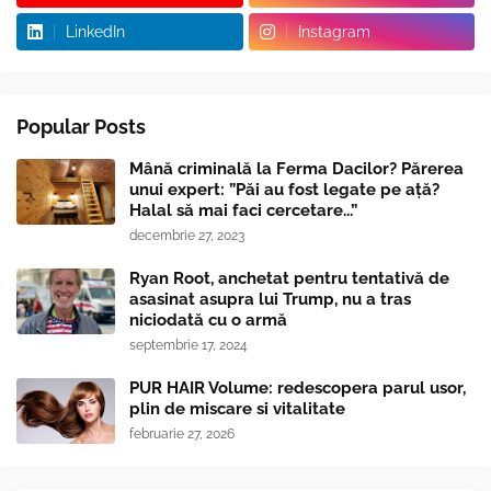
LinkedIn
Instagram
Popular Posts
Mână criminală la Ferma Dacilor? Părerea
unui expert: ”Păi au fost legate pe ață?
Halal să mai faci cercetare...”
decembrie 27, 2023
Ryan Root, anchetat pentru tentativă de
asasinat asupra lui Trump, nu a tras
niciodată cu o armă
septembrie 17, 2024
PUR HAIR Volume: redescopera parul usor,
plin de miscare si vitalitate
februarie 27, 2026