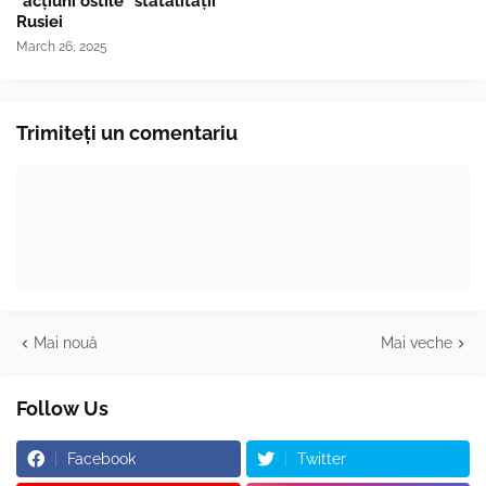
"acțiuni ostile" statalității
Rusiei
March 26, 2025
Trimiteți un comentariu
Mai nouă
Mai veche
Follow Us
Facebook
Twitter