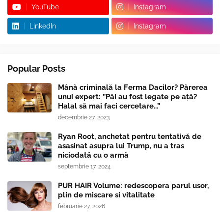
YouTube
Instagram
LinkedIn
Instagram
Popular Posts
Mână criminală la Ferma Dacilor? Părerea
unui expert: ”Păi au fost legate pe ață?
Halal să mai faci cercetare...”
decembrie 27, 2023
Ryan Root, anchetat pentru tentativă de
asasinat asupra lui Trump, nu a tras
niciodată cu o armă
septembrie 17, 2024
PUR HAIR Volume: redescopera parul usor,
plin de miscare si vitalitate
februarie 27, 2026