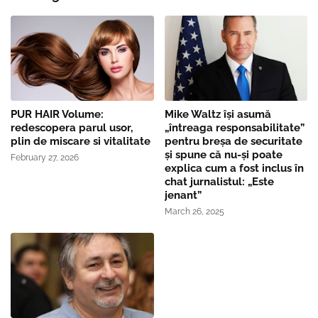
PUR HAIR Volume:
Mike Waltz îşi asumă
redescopera parul usor,
„întreaga responsabilitate”
plin de miscare si vitalitate
pentru breşa de securitate
și spune că nu-și poate
February 27, 2026
explica cum a fost inclus în
chat jurnalistul: „Este
jenant”
March 26, 2025