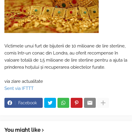
Victimele unui furt de bijuterii de 10 milioane de lire sterline,
comis într-un conac din Londra, au oferit recompense în
valoare totală de 1,5 milioane de lire sterline pentru a ajuta la
prinderea hoțului și recuperarea obiectelor furate.
via ziare actualitate
Sent via IFTTT
Facebook
You might like