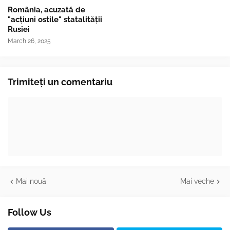
România, acuzată de
"acțiuni ostile" statalității
Rusiei
March 26, 2025
Trimiteți un comentariu
Mai nouă
Mai veche
Follow Us