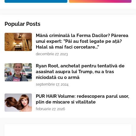
Popular Posts
Mână criminală la Ferma Dacilor? Părerea
unui expert: ”Păi au fost legate pe ață?
Halal să mai faci cercetare...”
decembrie 27, 2023
Ryan Root, anchetat pentru tentativă de
asasinat asupra lui Trump, nu a tras
niciodată cu o armă
septembrie 17, 2024
PUR HAIR Volume: redescopera parul usor,
plin de miscare si vitalitate
februarie 27, 2026