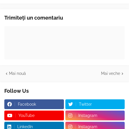
Trimiteți un comentariu
Mai nouă
Mai veche
Follow Us
Facebook
Twitter
YouTube
Instagram
LinkedIn
Instagram