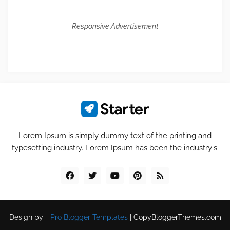
Responsive Advertisement
Lorem Ipsum is simply dummy text of the printing and
typesetting industry. Lorem Ipsum has been the industry's.
Design by -
Pro Blogger Templates
|
CopyBloggerThemes.com