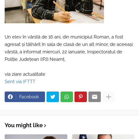
Un elev în vârstă de 16 ani, din municipiul Roman, a fost
agresat şi tâlhărit în sala de clasă de un alt minor, de aceeaşi
vârstă, a informat miercuri, 22 ianuarie, Inspectoratul de
Poliţie Judeţean (IPJ) Neamţ.
via ziare actualitate
Sent via IFTTT
Facebook
You might like