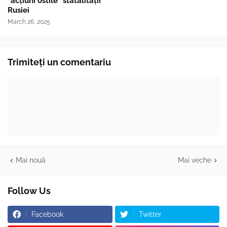
"acțiuni ostile" statalității
Rusiei
March 26, 2025
Trimiteți un comentariu
Mai nouă
Mai veche
Follow Us
Facebook
Twitter