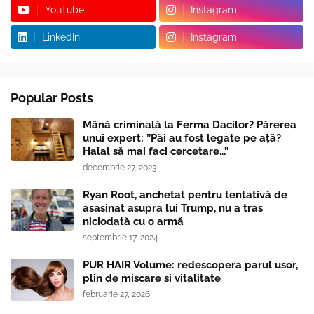
YouTube
Instagram
LinkedIn
Instagram
Popular Posts
Mână criminală la Ferma Dacilor? Părerea
unui expert: ”Păi au fost legate pe ață?
Halal să mai faci cercetare...”
decembrie 27, 2023
Ryan Root, anchetat pentru tentativă de
asasinat asupra lui Trump, nu a tras
niciodată cu o armă
septembrie 17, 2024
PUR HAIR Volume: redescopera parul usor,
plin de miscare si vitalitate
februarie 27, 2026