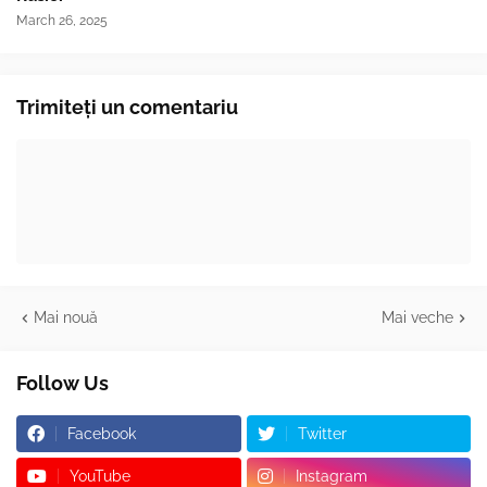
March 26, 2025
Trimiteți un comentariu
Mai nouă
Mai veche
Follow Us
Facebook
Twitter
YouTube
Instagram