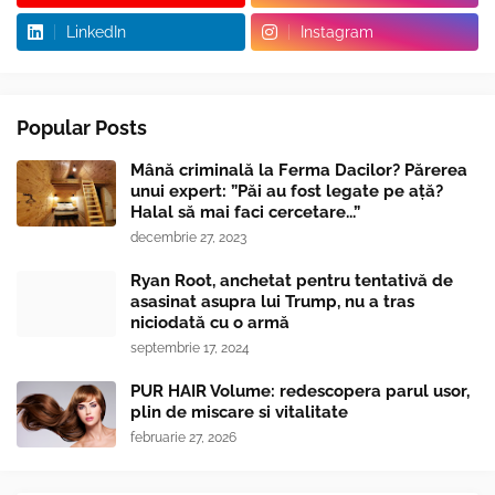
LinkedIn
Instagram
Popular Posts
Mână criminală la Ferma Dacilor? Părerea
unui expert: ”Păi au fost legate pe ață?
Halal să mai faci cercetare...”
decembrie 27, 2023
Ryan Root, anchetat pentru tentativă de
asasinat asupra lui Trump, nu a tras
niciodată cu o armă
septembrie 17, 2024
PUR HAIR Volume: redescopera parul usor,
plin de miscare si vitalitate
februarie 27, 2026