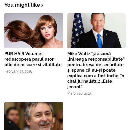
You might like
PUR HAIR Volume:
Mike Waltz îşi asumă
redescopera parul usor,
„întreaga responsabilitate”
plin de miscare si vitalitate
pentru breşa de securitate
și spune că nu-și poate
February 27, 2026
explica cum a fost inclus în
chat jurnalistul: „Este
jenant”
March 26, 2025