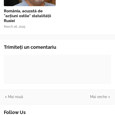
România, acuzată de
"acțiuni ostile" statalității
Rusiei
March 26, 2025
Trimiteți un comentariu
Mai nouă
Mai veche
Follow Us