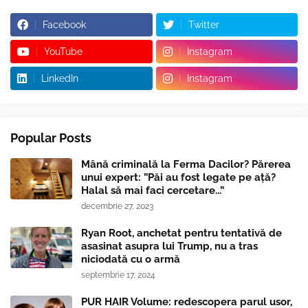
Facebook
Twitter
YouTube
Instagram
LinkedIn
Instagram
Popular Posts
Mână criminală la Ferma Dacilor? Părerea
unui expert: ”Păi au fost legate pe ață?
Halal să mai faci cercetare...”
decembrie 27, 2023
Ryan Root, anchetat pentru tentativă de
asasinat asupra lui Trump, nu a tras
niciodată cu o armă
septembrie 17, 2024
PUR HAIR Volume: redescopera parul usor,