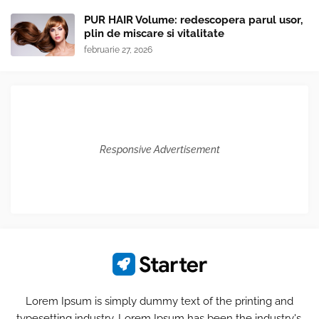
PUR HAIR Volume: redescopera parul usor,
plin de miscare si vitalitate
februarie 27, 2026
Responsive Advertisement
Lorem Ipsum is simply dummy text of the printing and
typesetting industry. Lorem Ipsum has been the industry's.