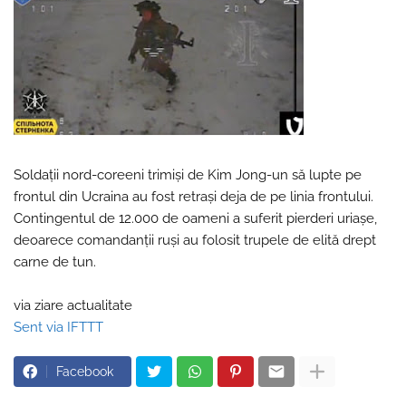
Soldații nord-coreeni trimiși de Kim Jong-un să lupte pe
frontul din Ucraina au fost retrași deja de pe linia frontului.
Contingentul de 12.000 de oameni a suferit pierderi uriașe,
deoarece comandanții ruși au folosit trupele de elită drept
carne de tun.
via ziare actualitate
Sent via IFTTT
Facebook