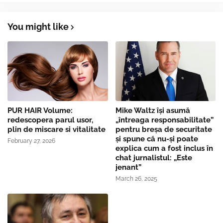
You might like
PUR HAIR Volume:
Mike Waltz îşi asumă
redescopera parul usor,
„întreaga responsabilitate”
plin de miscare si vitalitate
pentru breşa de securitate
și spune că nu-și poate
February 27, 2026
explica cum a fost inclus în
chat jurnalistul: „Este
jenant”
March 26, 2025