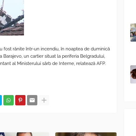
u fost rănite într-un incendiu, în noaptea de duminică
la Barajevo, un cartier situat la periferia Belgradului,
ntant al Ministerului sârb de Interne, relatează AFP.