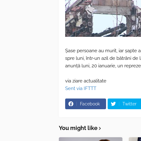
Şase persoane au murit, iar şapte a
spre luni, într-un azil de bătrâni de 
anunţă luni, 20 ianuarie, un repreze
via ziare actualitate
Sent via IFTTT
Facebook
Twitter
You might like