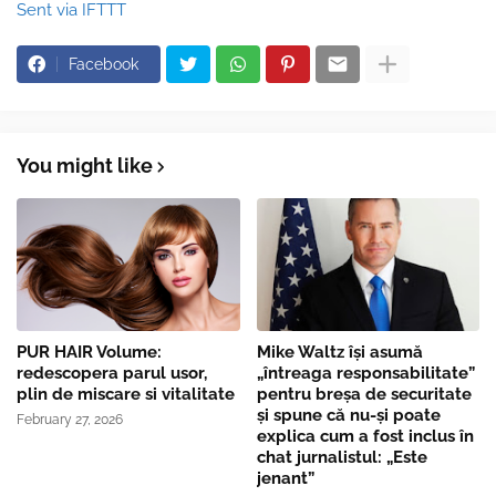
Sent via IFTTT
Facebook
You might like
PUR HAIR Volume:
Mike Waltz îşi asumă
redescopera parul usor,
„întreaga responsabilitate”
plin de miscare si vitalitate
pentru breşa de securitate
și spune că nu-și poate
February 27, 2026
explica cum a fost inclus în
chat jurnalistul: „Este
jenant”