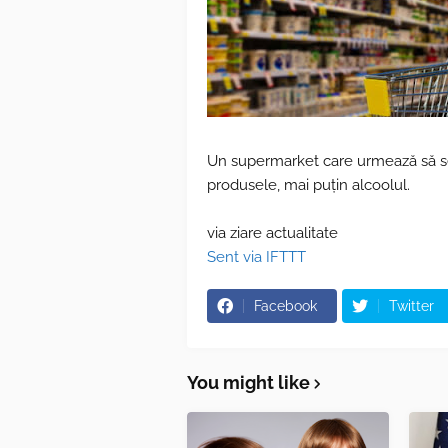
Un supermarket care urmează să se
produsele, mai puțin alcoolul.
via ziare actualitate
Sent via IFTTT
Facebook
Twitter
You might like