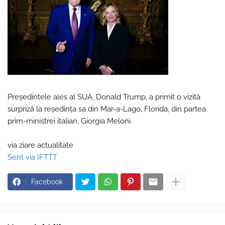
Preşedintele ales al SUA, Donald Trump, a primit o vizită
surpriză la reşedinţa sa din Mar-a-Lago, Florida, din partea
prim-ministrei italian, Giorgia Meloni.
via ziare actualitate
Sent via IFTTT
Facebook