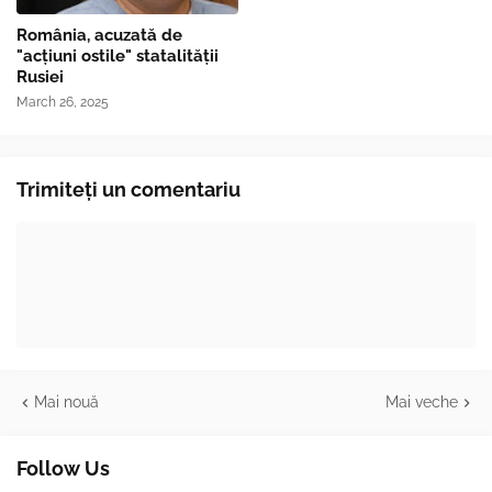
România, acuzată de
"acțiuni ostile" statalității
Rusiei
March 26, 2025
Trimiteți un comentariu
Mai nouă
Mai veche
Follow Us