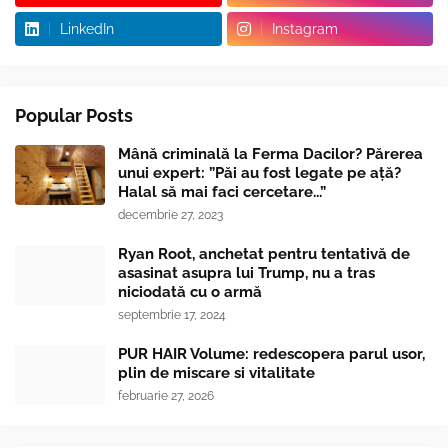
LinkedIn
Instagram
Popular Posts
Mână criminală la Ferma Dacilor? Părerea
unui expert: ”Păi au fost legate pe ață?
Halal să mai faci cercetare...”
decembrie 27, 2023
Ryan Root, anchetat pentru tentativă de
asasinat asupra lui Trump, nu a tras
niciodată cu o armă
septembrie 17, 2024
PUR HAIR Volume: redescopera parul usor,
plin de miscare si vitalitate
februarie 27, 2026