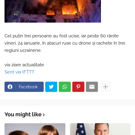
Cel puţin trei persoane au fost ucise, iar peste 60 rănite
vineri, 24 ianuarie, în atacuri ruse cu drone şi rachete în trei
regiuni ucrainene.
via ziare actualitate
Sent via IFTTT
Facebook
You might like