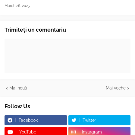
March 26, 2025
Trimiteți un comentariu
Mai nouă
Mai veche
Follow Us
Facebook
Twitter
YouTube
Instagram