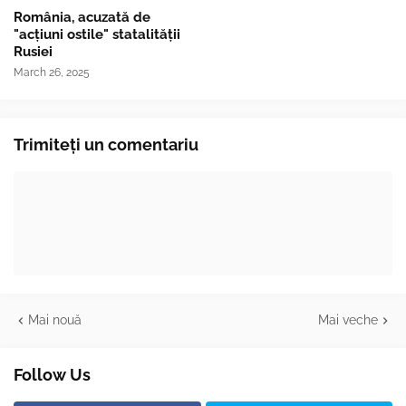
România, acuzată de
"acțiuni ostile" statalității
Rusiei
March 26, 2025
Trimiteți un comentariu
Mai nouă
Mai veche
Follow Us