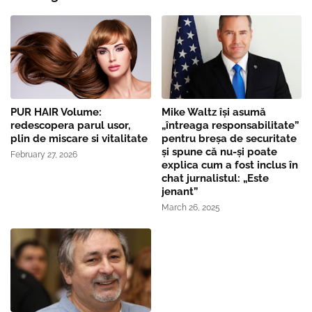
PUR HAIR Volume:
Mike Waltz îşi asumă
redescopera parul usor,
„întreaga responsabilitate”
plin de miscare si vitalitate
pentru breşa de securitate
și spune că nu-și poate
February 27, 2026
explica cum a fost inclus în
chat jurnalistul: „Este
jenant”
March 26, 2025