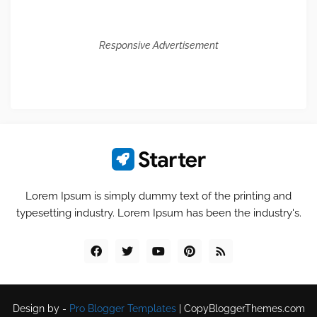
Responsive Advertisement
Lorem Ipsum is simply dummy text of the printing and
typesetting industry. Lorem Ipsum has been the industry's.
Design by -
Pro Blogger Templates
|
CopyBloggerThemes.com