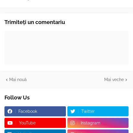
Trimiteți un comentariu
Mai nouă
Mai veche
Follow Us
Facebook
Twitter
YouTube
Instagram