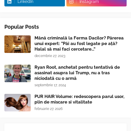
LinkedIn
Instagram
Popular Posts
Mână criminală la Ferma Dacilor? Părerea
unui expert: ”Păi au fost legate pe ață?
Halal să mai faci cercetare...”
decembrie 27, 2023
Ryan Root, anchetat pentru tentativă de
asasinat asupra lui Trump, nu a tras
niciodată cu o armă
septembrie 17, 2024
PUR HAIR Volume: redescopera parul usor,
plin de miscare si vitalitate
februarie 27, 2026