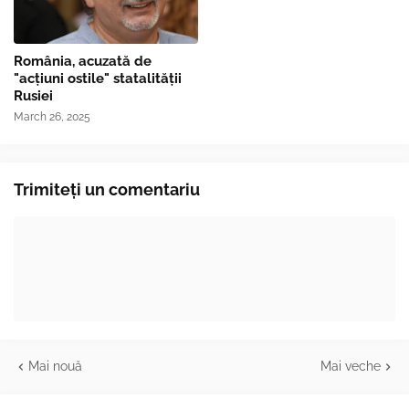
România, acuzată de
"acțiuni ostile" statalității
Rusiei
March 26, 2025
Trimiteți un comentariu
Mai nouă
Mai veche