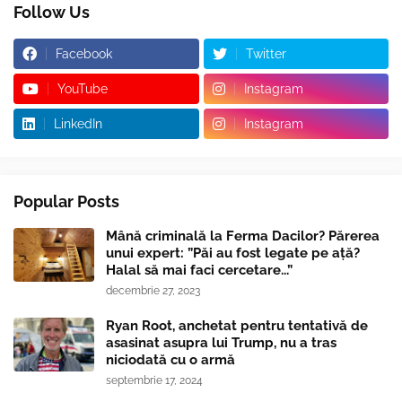
Follow Us
Facebook
Twitter
YouTube
Instagram
LinkedIn
Instagram
Popular Posts
Mână criminală la Ferma Dacilor? Părerea
unui expert: ”Păi au fost legate pe ață?
Halal să mai faci cercetare...”
decembrie 27, 2023
Ryan Root, anchetat pentru tentativă de
asasinat asupra lui Trump, nu a tras
niciodată cu o armă
septembrie 17, 2024