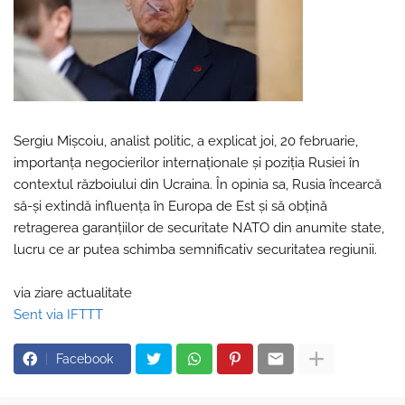
Sergiu Mișcoiu, analist politic, a explicat joi, 20 februarie,
importanța negocierilor internaționale și poziția Rusiei în
contextul războiului din Ucraina. În opinia sa, Rusia încearcă
să-și extindă influența în Europa de Est și să obțină
retragerea garanțiilor de securitate NATO din anumite state,
lucru ce ar putea schimba semnificativ securitatea regiunii.
via ziare actualitate
Sent via IFTTT
Facebook