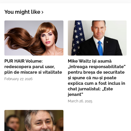
You might like
PUR HAIR Volume:
Mike Waltz îşi asumă
redescopera parul usor,
„întreaga responsabilitate”
plin de miscare si vitalitate
pentru breşa de securitate
și spune că nu-și poate
February 27, 2026
explica cum a fost inclus în
chat jurnalistul: „Este
jenant”
March 26, 2025