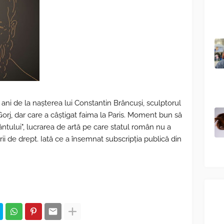
 ani de la nașterea lui Constantin Brâncuși, sculptorul
Gorj, dar care a câștigat faima la Paris. Moment bun să
tului", lucrarea de artă pe care statul român nu a
ii de drept. Iată ce a însemnat subscripția publică din