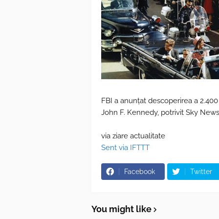
FBI a anunțat descoperirea a 2.400 
John F. Kennedy, potrivit Sky News
via ziare actualitate
Sent via IFTTT
Facebook
Twitter
You might like