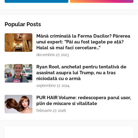
Popular Posts
Mână criminală la Ferma Dacilor? Părerea
unui expert: ”Păi au fost legate pe ață?
Halal să mai faci cercetare...”
decembrie 27, 2023
Ryan Root, anchetat pentru tentativă de
asasinat asupra lui Trump, nu a tras
niciodată cu o armă
septembrie 17, 2024
PUR HAIR Volume: redescopera parul usor,
plin de miscare si vitalitate
februarie 27, 2026