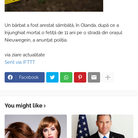
Un bărbat a fost arestat sâmbătă, în Olanda, după ce a
înjunghiat mortal o fetiţă de 11 ani pe o stradă din oraşul
Nieuwegein, a anunţat poliţia.
via ziare actualitate
Sent via IFTTT
Facebook
You might like