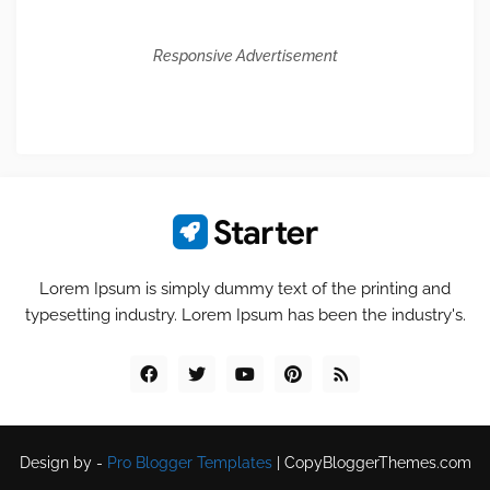
Responsive Advertisement
Lorem Ipsum is simply dummy text of the printing and
typesetting industry. Lorem Ipsum has been the industry's.
Design by -
Pro Blogger Templates
|
CopyBloggerThemes.com