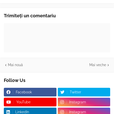
Trimiteți un comentariu
Mai nouă
Mai veche
Follow Us
Facebook
Twitter
YouTube
Instagram
LinkedIn
Instagram