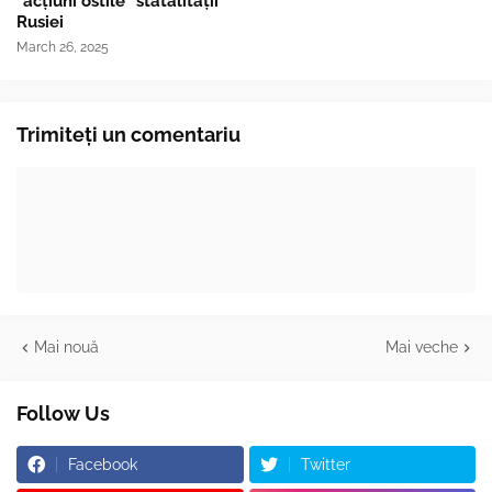
"acțiuni ostile" statalității
Rusiei
March 26, 2025
Trimiteți un comentariu
Mai nouă
Mai veche
Follow Us
Facebook
Twitter