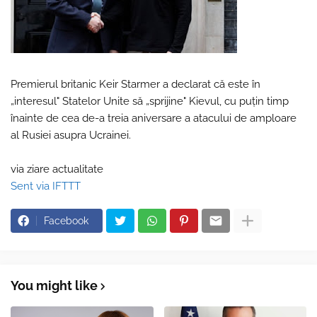
Premierul britanic Keir Starmer a declarat că este în
„interesul" Statelor Unite să „sprijine" Kievul, cu puţin timp
înainte de cea de-a treia aniversare a atacului de amploare
al Rusiei asupra Ucrainei.
via ziare actualitate
Sent via IFTTT
Facebook
You might like