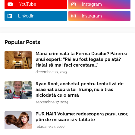
YouTube
Instagram
LinkedIn
Instagram
Popular Posts
Mână criminală la Ferma Dacilor? Părerea
unui expert: ”Păi au fost legate pe ață?
Halal să mai faci cercetare...”
decembrie 27, 2023
Ryan Root, anchetat pentru tentativă de
asasinat asupra lui Trump, nu a tras
niciodată cu o armă
septembrie 17, 2024
PUR HAIR Volume: redescopera parul usor,
plin de miscare si vitalitate
februarie 27, 2026