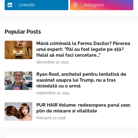
LinkedIn
Instagram
Popular Posts
Mână criminală la Ferma Dacilor? Părerea
unui expert: ”Păi au fost legate pe ață?
Halal să mai faci cercetare...”
decembrie 27, 2023
Ryan Root, anchetat pentru tentativă de
asasinat asupra lui Trump, nu a tras
niciodată cu o armă
septembrie 17, 2024
PUR HAIR Volume: redescopera parul usor,
plin de miscare si vitalitate
februarie 27, 2026