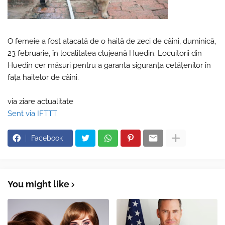
O femeie a fost atacată de o haită de zeci de câini, duminică,
23 februarie, în localitatea clujeană Huedin. Locuitorii din
Huedin cer măsuri pentru a garanta siguranța cetățenilor în
fața haitelor de câini.
via ziare actualitate
Sent via IFTTT
Facebook
You might like