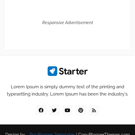
Responsive Advertisement
Lorem Ipsum is simply dummy text of the printing and
typesetting industry. Lorem Ipsum has been the industry's.
Design by -
Pro Blogger Templates
|
CopyBloggerThemes.com