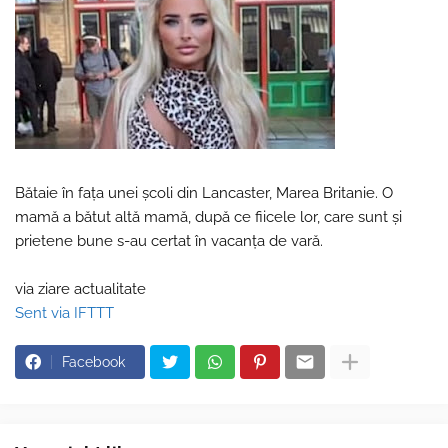
Bătaie în fața unei școli din Lancaster, Marea Britanie. O
mamă a bătut altă mamă, după ce fiicele lor, care sunt și
prietene bune s-au certat în vacanța de vară.
via ziare actualitate
Sent via IFTTT
Facebook