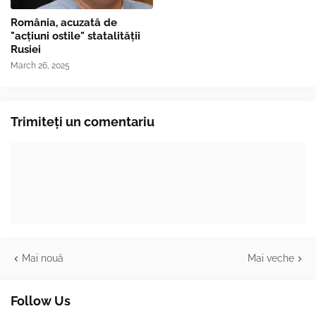
România, acuzată de
"acțiuni ostile" statalității
Rusiei
March 26, 2025
Trimiteți un comentariu
Mai nouă
Mai veche
Follow Us