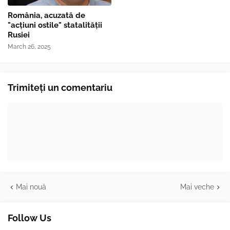
România, acuzată de
"acțiuni ostile" statalității
Rusiei
March 26, 2025
Trimiteți un comentariu
Mai nouă
Mai veche
Follow Us