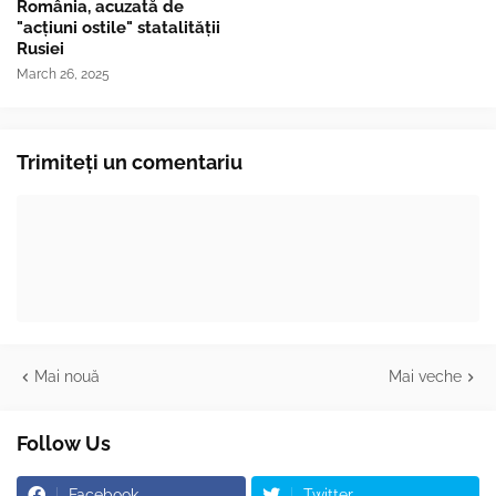
România, acuzată de
"acțiuni ostile" statalității
Rusiei
March 26, 2025
Trimiteți un comentariu
Mai nouă
Mai veche
Follow Us
Facebook
Twitter