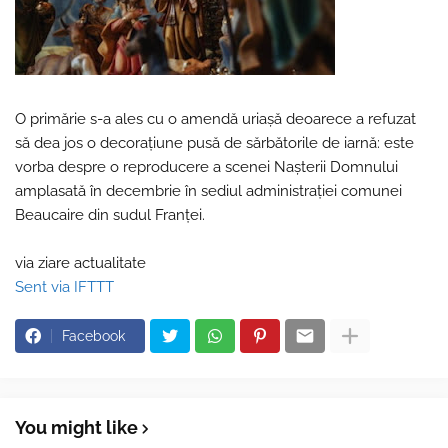
O primărie s-a ales cu o amendă uriașă deoarece a refuzat
să dea jos o decorațiune pusă de sărbătorile de iarnă: este
vorba despre o reproducere a scenei Nașterii Domnului
amplasată în decembrie în sediul administrației comunei
Beaucaire din sudul Franței.
via ziare actualitate
Sent via IFTTT
Facebook
You might like