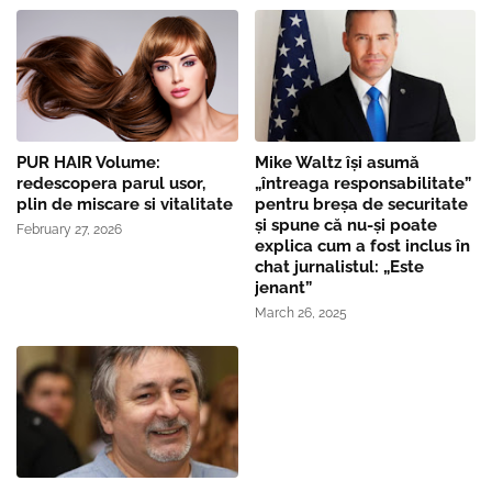
PUR HAIR Volume:
Mike Waltz îşi asumă
redescopera parul usor,
„întreaga responsabilitate”
plin de miscare si vitalitate
pentru breşa de securitate
și spune că nu-și poate
February 27, 2026
explica cum a fost inclus în
chat jurnalistul: „Este
jenant”
March 26, 2025