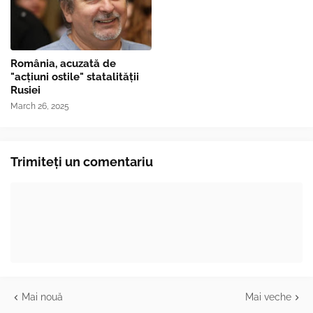
România, acuzată de
"acțiuni ostile" statalității
Rusiei
March 26, 2025
Trimiteți un comentariu
Mai nouă
Mai veche