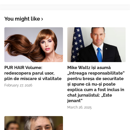
You might like
PUR HAIR Volume:
Mike Waltz îşi asumă
redescopera parul usor,
„întreaga responsabilitate”
plin de miscare si vitalitate
pentru breşa de securitate
și spune că nu-și poate
February 27, 2026
explica cum a fost inclus în
chat jurnalistul: „Este
jenant”
March 26, 2025