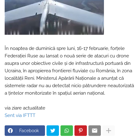
În noaptea de duminică spre luni, 16-17 februarie, forțele
Federației Ruse au lansat o nouă serie de atacuri cu drone
asupra unor obiective civile și de infrastructură portuară din
Ucraina, în apropierea frontierei fluviale cu România, în zona
localității Reni. Ministerul Apărării Naționale a anunțat că
sistemele radar nu au detectat nicio pătrundere neautorizată
a țintelor monitorizate în spațiul aerian național.
via ziare actualitate
Sent via IFTTT
Facebook