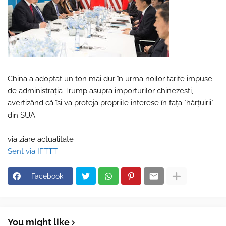
China a adoptat un ton mai dur în urma noilor tarife impuse
de administraţia Trump asupra importurilor chinezeşti,
avertizând că îşi va proteja propriile interese în faţa "hărţuirii"
din SUA.
via ziare actualitate
Sent via IFTTT
Facebook
You might like