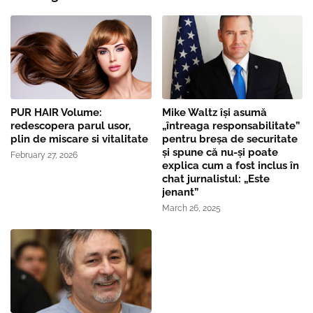
PUR HAIR Volume:
Mike Waltz îşi asumă
redescopera parul usor,
„întreaga responsabilitate”
plin de miscare si vitalitate
pentru breşa de securitate
și spune că nu-și poate
February 27, 2026
explica cum a fost inclus în
chat jurnalistul: „Este
jenant”
March 26, 2025