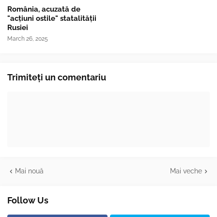
România, acuzată de
"acțiuni ostile" statalității
Rusiei
March 26, 2025
Trimiteți un comentariu
Mai nouă
Mai veche
Follow Us