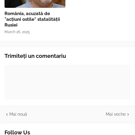
România, acuzată de
"acțiuni ostile" statalității
Rusiei
March 26, 2025
Trimiteți un comentariu
Mai nouă
Mai veche
Follow Us