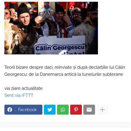
Teorii bizare despre daci, reînviate și după declarțiile lui Călin
Georgescu: de la Danemarca antică la tunelurile subterane
via ziare actualitate
Sent via IFTTT
Facebook