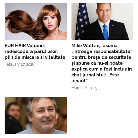
PUR HAIR Volume:
Mike Waltz îşi asumă
redescopera parul usor,
„întreaga responsabilitate”
plin de miscare si vitalitate
pentru breşa de securitate
și spune că nu-și poate
February 27, 2026
explica cum a fost inclus în
chat jurnalistul: „Este
jenant”
March 26, 2025