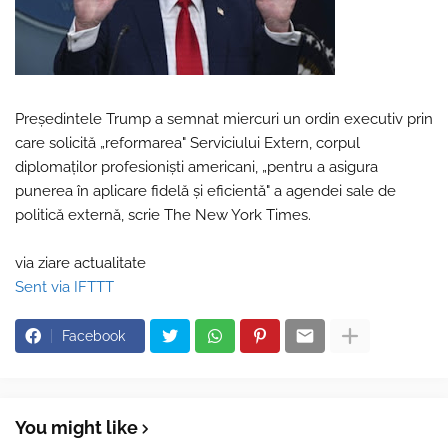
Preşedintele Trump a semnat miercuri un ordin executiv prin
care solicită „reformarea" Serviciului Extern, corpul
diplomaţilor profesionişti americani, „pentru a asigura
punerea în aplicare fidelă şi eficientă" a agendei sale de
politică externă, scrie The New York Times.
via ziare actualitate
Sent via IFTTT
Facebook
You might like