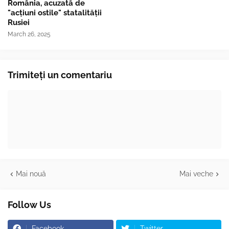
România, acuzată de
"acțiuni ostile" statalității
Rusiei
March 26, 2025
Trimiteți un comentariu
Mai nouă
Mai veche
Follow Us
Facebook
Twitter