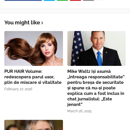
You might like
PUR HAIR Volume:
Mike Waltz îşi asumă
redescopera parul usor,
„întreaga responsabilitate”
plin de miscare si vitalitate
pentru breşa de securitate
și spune că nu-și poate
February 27, 2026
explica cum a fost inclus în
chat jurnalistul: „Este
jenant”
March 26, 2025