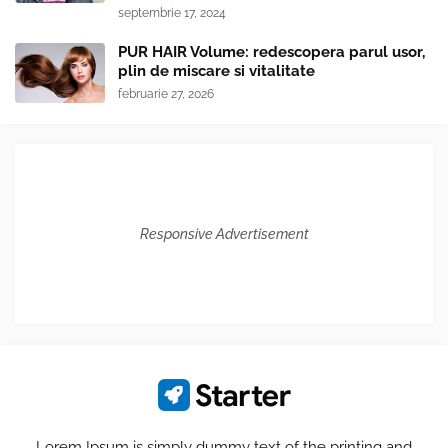
septembrie 17, 2024
PUR HAIR Volume: redescopera parul usor,
plin de miscare si vitalitate
februarie 27, 2026
Responsive Advertisement
Lorem Ipsum is simply dummy text of the printing and