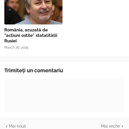
România, acuzată de
"acțiuni ostile" statalității
Rusiei
March 26, 2025
Trimiteți un comentariu
Mai nouă
Mai veche