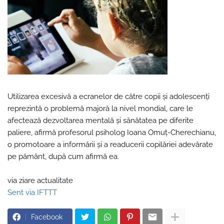
Utilizarea excesivă a ecranelor de către copii şi adolescenţi
reprezintă o problemă majoră la nivel mondial, care le
afectează dezvoltarea mentală şi sănătatea pe diferite
paliere, afirmă profesorul psiholog Ioana Omuţ-Cherechianu,
o promotoare a informării şi a readucerii copilăriei adevărate
pe pământ, după cum afirmă ea.
via ziare actualitate
Sent via IFTTT
Facebook