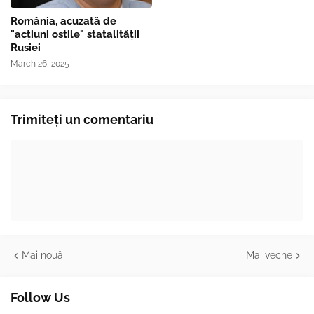
România, acuzată de
"acțiuni ostile" statalității
Rusiei
March 26, 2025
Trimiteți un comentariu
Mai nouă
Mai veche
Follow Us