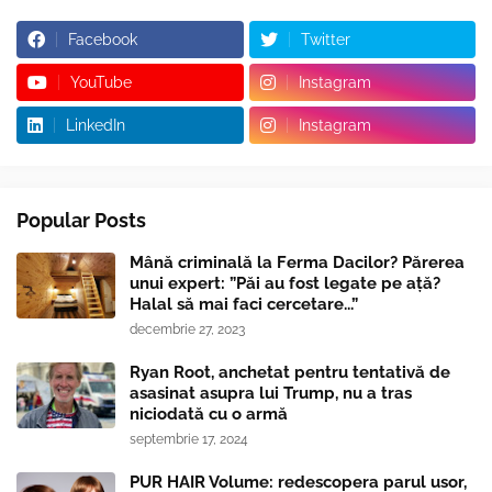
Facebook
Twitter
YouTube
Instagram
LinkedIn
Instagram
Popular Posts
Mână criminală la Ferma Dacilor? Părerea
unui expert: ”Păi au fost legate pe ață?
Halal să mai faci cercetare...”
decembrie 27, 2023
Ryan Root, anchetat pentru tentativă de
asasinat asupra lui Trump, nu a tras
niciodată cu o armă
septembrie 17, 2024
PUR HAIR Volume: redescopera parul usor,