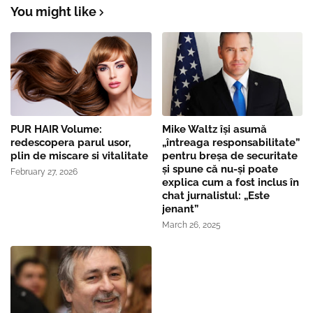
You might like
PUR HAIR Volume:
Mike Waltz îşi asumă
redescopera parul usor,
„întreaga responsabilitate”
plin de miscare si vitalitate
pentru breşa de securitate
și spune că nu-și poate
February 27, 2026
explica cum a fost inclus în
chat jurnalistul: „Este
jenant”
March 26, 2025