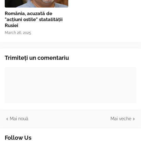
România, acuzată de
"acțiuni ostile" statalității
Rusiei
March 26, 2025
Trimiteți un comentariu
Mai nouă
Mai veche
Follow Us