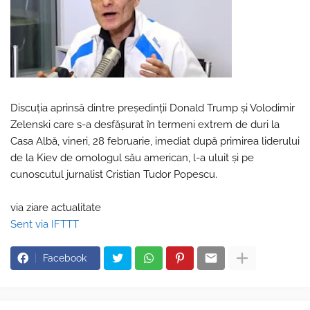
Discuția aprinsă dintre președinții Donald Trump și Volodimir
Zelenski care s-a desfășurat în termeni extrem de duri la
Casa Albă, vineri, 28 februarie, imediat după primirea liderului
de la Kiev de omologul său american, l-a uluit și pe
cunoscutul jurnalist Cristian Tudor Popescu.
via ziare actualitate
Sent via IFTTT
Facebook